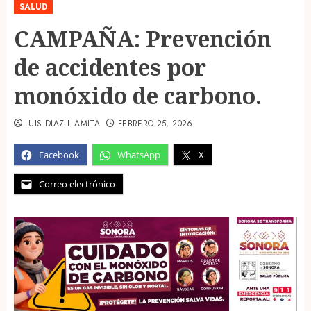
SALUD
CAMPAÑA: Prevención
de accidentes por
monóxido de carbono.
LUIS DIAZ LLAMITA
FEBRERO 25, 2026
Facebook
WhatsApp
X
Correo electrónico