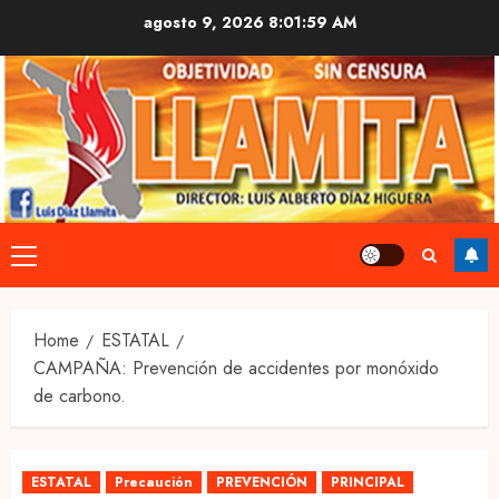
Skip
agosto 9, 2026
8:02:00 AM
to
content
Primary
Menu
Home
ESTATAL
CAMPAÑA: Prevención de accidentes por monóxido
de carbono.
ESTATAL
Precaución
PREVENCIÓN
PRINCIPAL