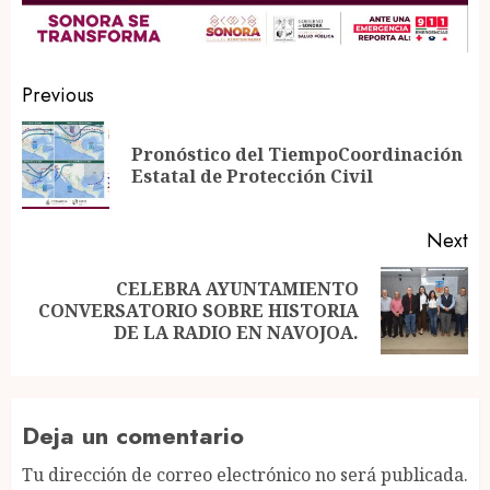
Post
Previous
navigation
Pronóstico del TiempoCoordinación
Pr
Estatal de Protección Civil
po
Next
CELEBRA AYUNTAMIENTO
Next
CONVERSATORIO SOBRE HISTORIA
post:
DE LA RADIO EN NAVOJOA.
Deja un comentario
Tu dirección de correo electrónico no será publicada.