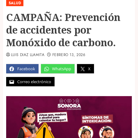
SALUD
CAMPAÑA: Prevención
de accidentes por
Monóxido de carbono.
LUIS DIAZ LLAMITA
FEBRERO 13, 2026
Facebook
WhatsApp
X
Correo electrónico