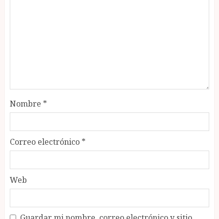
Nombre
*
Correo electrónico
*
Web
Guardar mi nombre, correo electrónico y sitio