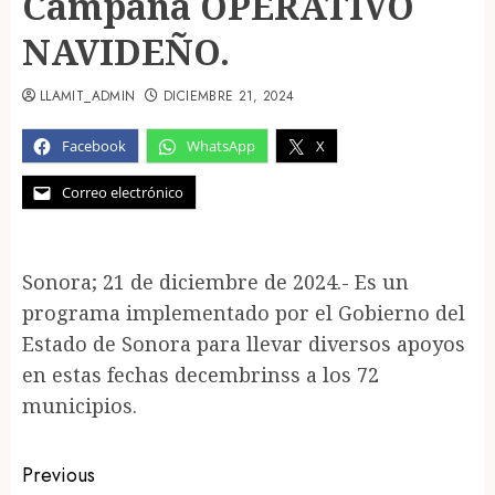
Campaña OPERATIVO
NAVIDEÑO.
LLAMIT_ADMIN
DICIEMBRE 21, 2024
Facebook
WhatsApp
X
Correo electrónico
Sonora; 21 de diciembre de 2024.- Es un
programa implementado por el Gobierno del
Estado de Sonora para llevar diversos apoyos
en estas fechas decembrinss a los 72
municipios.
Post
Previous