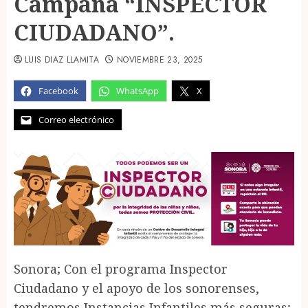
Campaña “INSPECTOR
CIUDADANO”.
LUIS DIAZ LLAMITA
NOVIEMBRE 23, 2025
Facebook
WhatsApp
X
Correo electrónico
Sonora; Con el programa Inspector
Ciudadano y el apoyo de los sonorenses,
tendremos Instancias Infantiles más seguras;