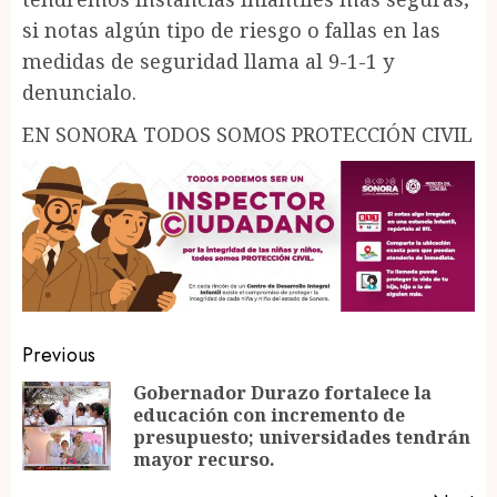
si notas algún tipo de riesgo o fallas en las
medidas de seguridad llama al 9-1-1 y
denuncialo.
EN SONORA TODOS SOMOS PROTECCIÓN CIVIL
Post
Previous
navigation
Gobernador Durazo fortalece la
educación con incremento de
Pr
presupuesto; universidades tendrán
po
mayor recurso.