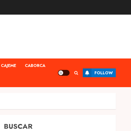
CAJEME
CABORCA
FOLLOW
BUSCAR