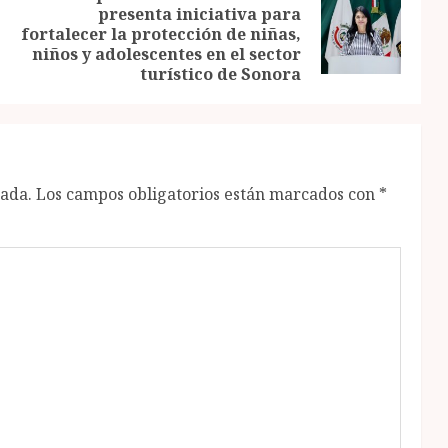
presenta iniciativa para
Previous
Next
fortalecer la protección de niñas,
post:
post:
niños y adolescentes en el sector
turístico de Sonora
cada.
Los campos obligatorios están marcados con
*