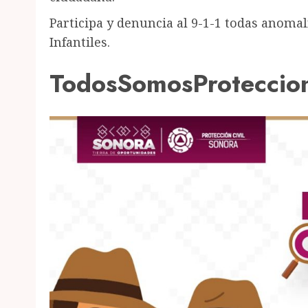
Participa y denuncia al 9-1-1 todas anomalí
Infantiles.
TodosSomosProteccion