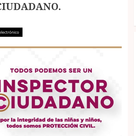
CIUDADANO.
electrónico