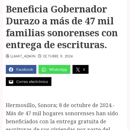
Beneficia Gobernador
Durazo a más de 47 mil
familias sonorenses con
entrega de escrituras.
LLAMIT_ADMIN
OCTUBRE 9, 2024
Facebook
WhatsApp
X
Correo electrónico
Hermosillo, Sonora; 8 de octubre de 2024.-
Más de 47 mil hogares sonorenses han sido
beneficiados con la entrega gratuita de
escrituras de sus viviendas por parte del