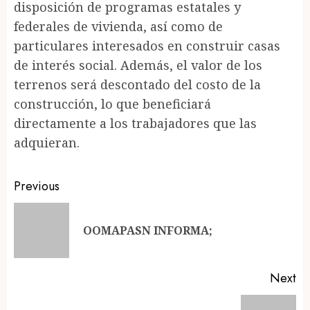
disposición de programas estatales y
federales de vivienda, así como de
particulares interesados en construir casas
de interés social. Además, el valor de los
terrenos será descontado del costo de la
construcción, lo que beneficiará
directamente a los trabajadores que las
adquieran.
Post
Previous
navigation
Pr
OOMAPASN INFORMA;
po
Next