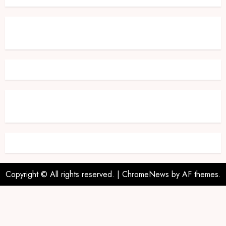
Copyright © All rights reserved.
|
ChromeNews
by AF themes.