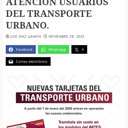
ATENCIÓN USUARIOS
DEL TRANSPORTE
URBANO.
LUIS DIAZ LLAMITA
NOVIEMBRE 28, 2025
Facebook
WhatsApp
X
Correo electrónico