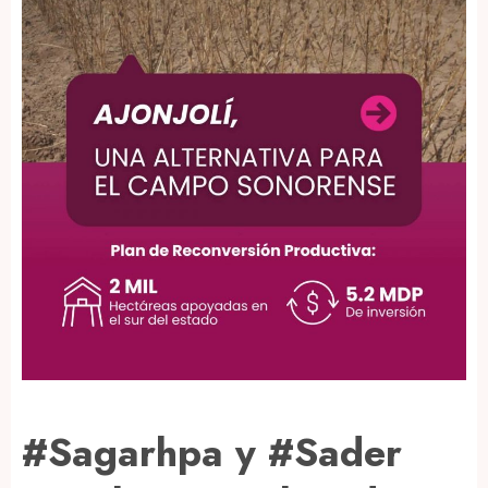
#Sagarhpa y #Sader