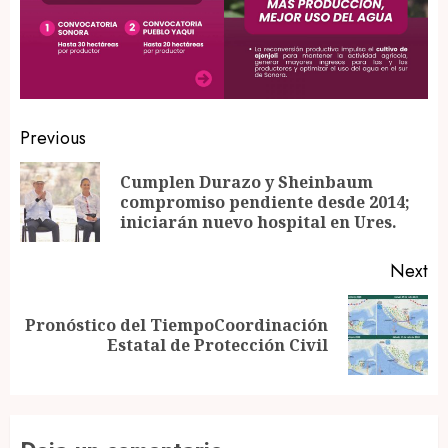
Post
Previous
navigation
Cumplen Durazo y Sheinbaum
Pr
compromiso pendiente desde 2014;
po
iniciarán nuevo hospital en Ures.
Next
Pronóstico del TiempoCoordinación
Next
Estatal de Protección Civil
post: