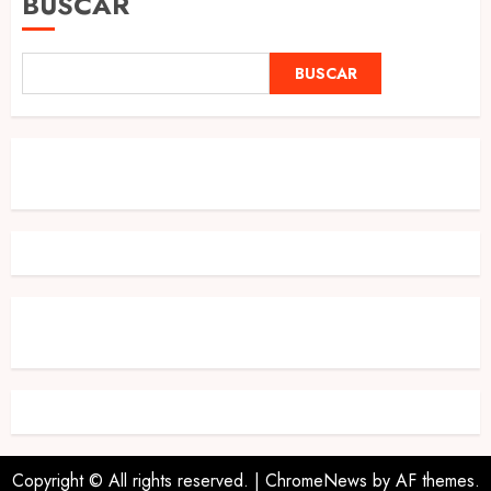
BUSCAR
BUSCAR
Copyright © All rights reserved.
|
ChromeNews
by AF themes.