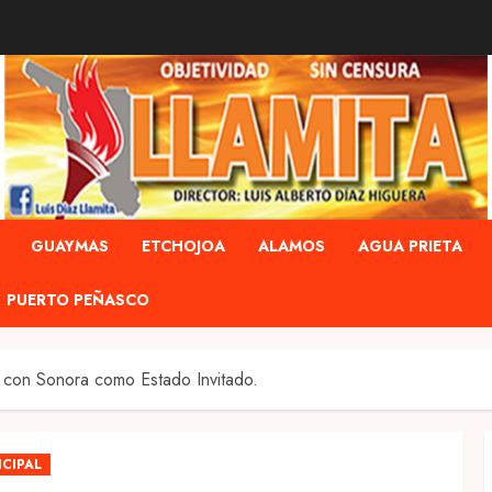
GUAYMAS
ETCHOJOA
ALAMOS
AGUA PRIETA
PUERTO PEÑASCO
a con Sonora como Estado Invitado.
NCIPAL