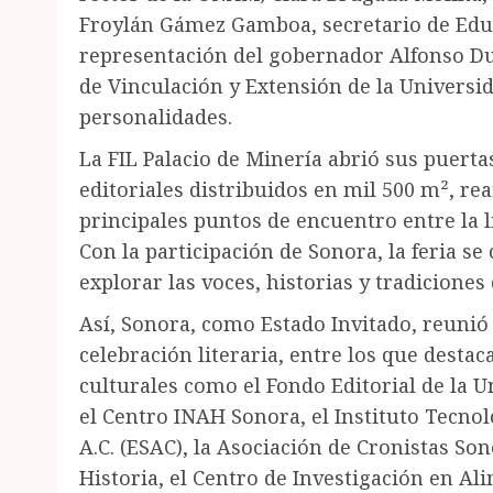
Froylán Gámez Gamboa, secretario de Educ
representación del gobernador Alfonso Dur
de Vinculación y Extensión de la Universi
personalidades.
La FIL Palacio de Minería abrió sus puerta
editoriales distribuidos en mil 500 m², r
principales puntos de encuentro entre la lit
Con la participación de Sonora, la feria s
explorar las voces, historias y tradicione
Así, Sonora, como Estado Invitado, reunió 
celebración literaria, entre los que destac
culturales como el Fondo Editorial de la U
el Centro INAH Sonora, el Instituto Tecnol
A.C. (ESAC), la Asociación de Cronistas So
Historia, el Centro de Investigación en Al