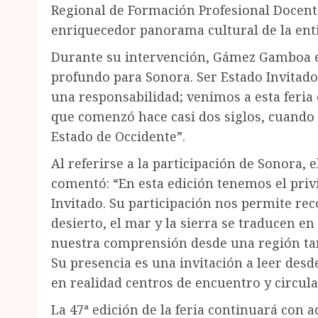
Regional de Formación Profesional Docente
enriquecedor panorama cultural de la ent
Durante su intervención, Gámez Gamboa ex
profundo para Sonora. Ser Estado Invitad
una responsabilidad; venimos a esta feria 
que comenzó hace casi dos siglos, cuando
Estado de Occidente”.
Al referirse a la participación de Sonora,
comentó: “En esta edición tenemos el pri
Invitado. Su participación nos permite rec
desierto, el mar y la sierra se traducen e
nuestra comprensión desde una región tan
Su presencia es una invitación a leer des
en realidad centros de encuentro y circula
La 47ª edición de la feria continuará con 