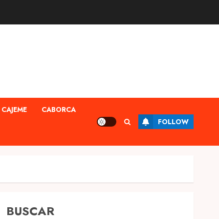
CAJEME
CABORCA
FOLLOW
BUSCAR