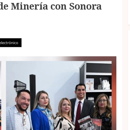
 de Minería con Sonora
electrónico