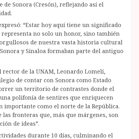
 de Sonora (Cresón), reflejando así el
idad.
presó: “Estar hoy aquí tiene un significado
o representa no solo un honor, sino también
orgullosos de nuestra vasta historia cultural
 Sonora y Sinaloa formaban parte del antiguo
 el rector de la UNAM, Leonardo Lomelí,
vilegio de contar con Sonora como Estado
orrer un territorio de contrastes donde el
n una polifonía de sentires que enriquecen
 importante como el norte de la República.
de las fronteras que, más que márgenes, son
ción de ideas”.
actividades durante 10 días, culminando el