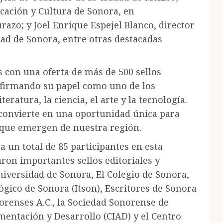
ación y Cultura de Sonora, en
azo; y Joel Enrique Espejel Blanco, director
dad de Sonora, entre otras destacadas
s con una oferta de más de 500 sellos
eafirmando su papel como uno de los
eratura, la ciencia, el arte y la tecnología.
e convierte en una oportunidad única para
s que emergen de nuestra región.
a un total de 85 participantes en esta
aron importantes sellos editoriales y
niversidad de Sonora, El Colegio de Sonora,
ógico de Sonora (Itson), Escritores de Sonora
norenses A.C., la Sociedad Sonorense de
imentación y Desarrollo (CIAD) y el Centro