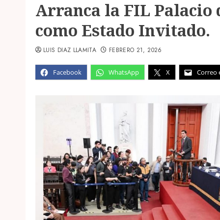
Arranca la FIL Palacio
como Estado Invitado.
LUIS DIAZ LLAMITA
FEBRERO 21, 2026
Facebook
WhatsApp
X
Correo 