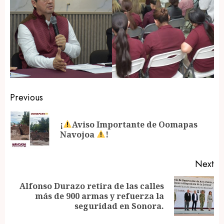
Post
Previous
navigation
¡
Aviso Importante de Oomapas
Pr
Navojoa
!
po
Next
Alfonso Durazo retira de las calles
Next
más de 900 armas y refuerza la
post:
seguridad en Sonora.