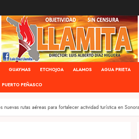
GUAYMAS
ETCHOJOA
ALAMOS
AGUA PRIETA
PUERTO PEÑASCO
uevas rutas aéreas para fortalecer actividad turística en Sonora