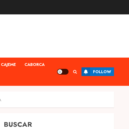
CAJEME
CABORCA
FOLLOW
.
BUSCAR