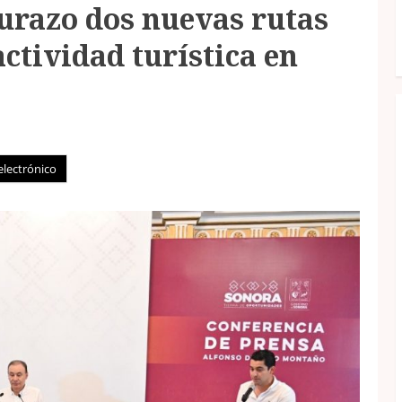
razo dos nuevas rutas
actividad turística en
electrónico