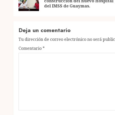
construcción del nuevo Hospital
del IMSS de Guaymas.
Deja un comentario
Tu dirección de correo electrónico no será publi
Comentario
*