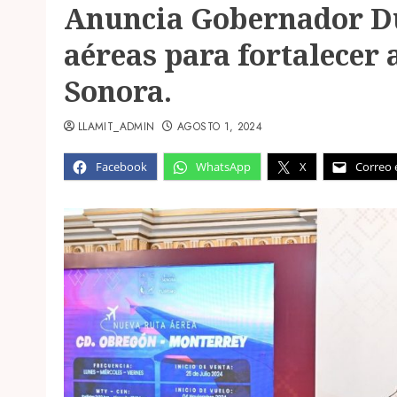
Anuncia Gobernador Du
aéreas para fortalecer 
Sonora.
LLAMIT_ADMIN
AGOSTO 1, 2024
Facebook
WhatsApp
X
Correo 