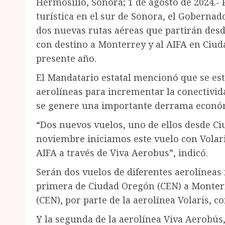
Hermosillo, Sonora; 1 de agosto de 2024.- P
turística en el sur de Sonora, el Goberna
dos nuevas rutas aéreas que partirán des
con destino a Monterrey y al AIFA en Ciud
presente año.
El Mandatario estatal mencionó que se es
aerolíneas para incrementar la conectivida
se genere una importante derrama económi
“Dos nuevos vuelos, uno de ellos desde Ci
noviembre iniciamos este vuelo con Volar
AIFA a través de Viva Aerobus”, indicó.
Serán dos vuelos de diferentes aerolíneas 
primera de Ciudad Oregón (CEN) a Monter
(CEN), por parte de la aerolínea Volaris, co
Y la segunda de la aerolínea Viva Aerobú