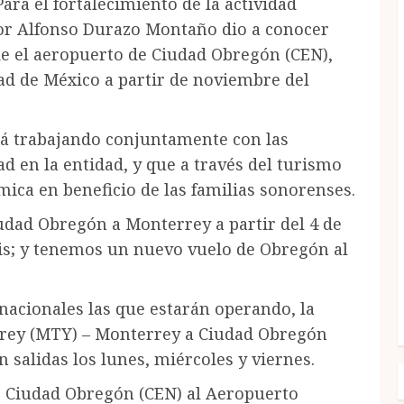
ara el fortalecimiento de la actividad
dor Alfonso Durazo Montaño dio a conocer
de el aeropuerto de Ciudad Obregón (CEN),
ad de México a partir de noviembre del
tá trabajando conjuntamente con las
d en la entidad, y que a través del turismo
ca en beneficio de las familias sonorenses.
udad Obregón a Monterrey a partir del 4 de
is; y tenemos un nuevo vuelo de Obregón al
nacionales las que estarán operando, la
rey (MTY) – Monterrey a Ciudad Obregón
n salidas los lunes, miércoles y viernes.
s, Ciudad Obregón (CEN) al Aeropuerto