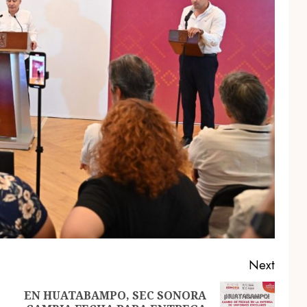
Next
EN HUATABAMPO, SEC SONORA
Previous
Next