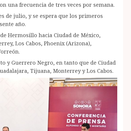
con una frecuencia de tres veces por semana.
es de julio, y se espera que los primeros
esente año.
sde Hermosillo hacia Ciudad de México,
rrey, Los Cabos, Phoenix (Arizona),
Torreón.
to y Guerrero Negro, en tanto que de Ciudad
uadalajara, Tijuana, Monterrey y Los Cabos.