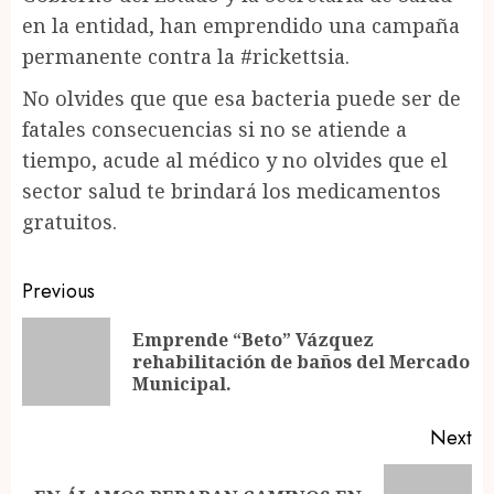
en la entidad, han emprendido una campaña
permanente contra la #rickettsia.
No olvides que que esa bacteria puede ser de
fatales consecuencias si no se atiende a
tiempo, acude al médico y no olvides que el
sector salud te brindará los medicamentos
gratuitos.
Post
Previous
navigation
Emprende “Beto” Vázquez
Pr
rehabilitación de baños del Mercado
po
Municipal.
Next