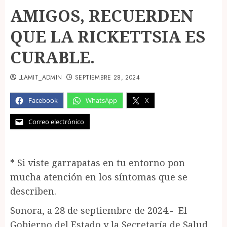
AMIGOS, RECUERDEN
QUE LA RICKETTSIA ES
CURABLE.
LLAMIT_ADMIN
SEPTIEMBRE 28, 2024
Facebook
WhatsApp
X
Correo electrónico
* Si viste garrapatas en tu entorno pon
mucha atención en los síntomas que se
describen.
Sonora, a 28 de septiembre de 2024.- El
Gobierno del Estado y la Secretaría de Salud