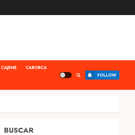
CAJEME
CABORCA
FOLLOW
BUSCAR