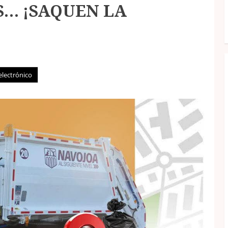
… ¡SAQUEN LA
electrónico