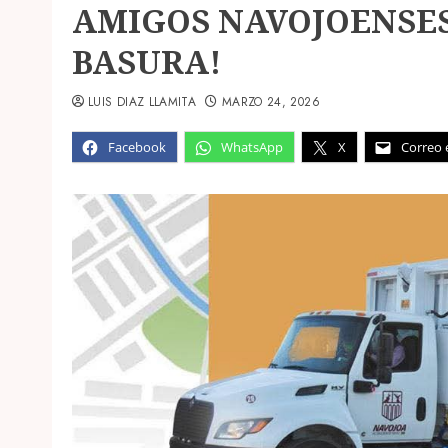
AMIGOS NAVOJOENSES
BASURA!
LUIS DIAZ LLAMITA
MARZO 24, 2026
Facebook
WhatsApp
X
Correo 