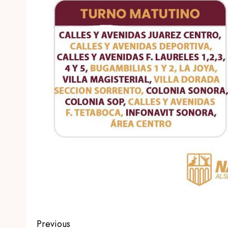
Post
Previous