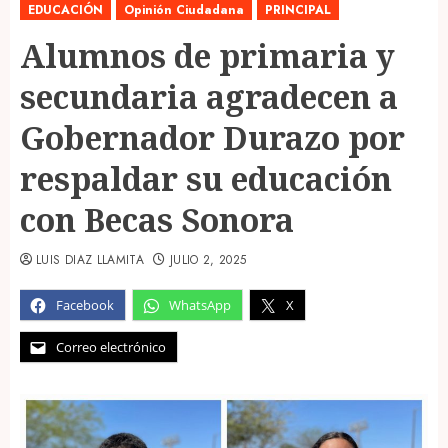
EDUCACIÓN
Opinión Ciudadana
PRINCIPAL
Alumnos de primaria y
secundaria agradecen a
Gobernador Durazo por
respaldar su educación
con Becas Sonora
LUIS DIAZ LLAMITA
JULIO 2, 2025
Facebook
WhatsApp
X
Correo electrónico