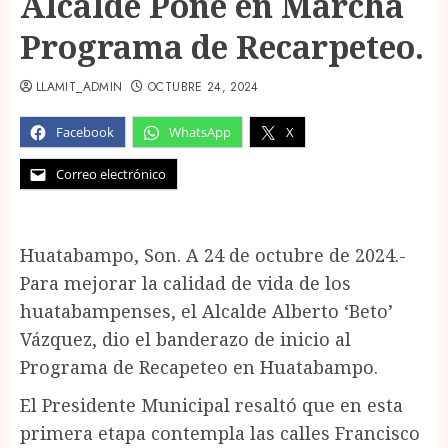
Alcalde Pone en Marcha
Programa de Recarpeteo.
LLAMIT_ADMIN
OCTUBRE 24, 2024
Facebook
WhatsApp
X
Correo electrónico
Huatabampo, Son. A 24 de octubre de 2024.-
Para mejorar la calidad de vida de los
huatabampenses, el Alcalde Alberto ‘Beto’
Vázquez, dio el banderazo de inicio al
Programa de Recapeteo en Huatabampo.
El Presidente Municipal resaltó que en esta
primera etapa contempla las calles Francisco