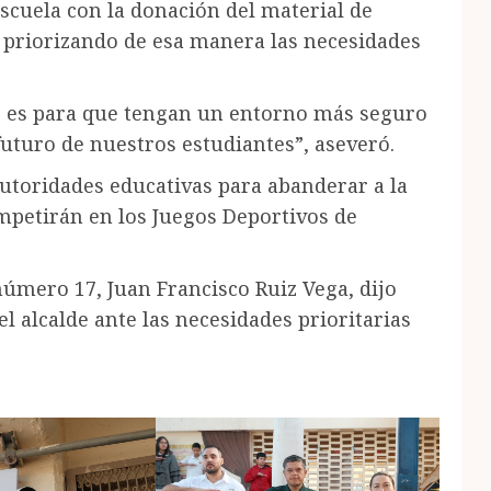
scuela con la donación del material de
, priorizando de esa manera las necesidades
o es para que tengan un entorno más seguro
 futuro de nuestros estudiantes”, aseveró.
autoridades educativas para abanderar a la
ompetirán en los Juegos Deportivos de
 número 17, Juan Francisco Ruiz Vega, dijo
el alcalde ante las necesidades prioritarias