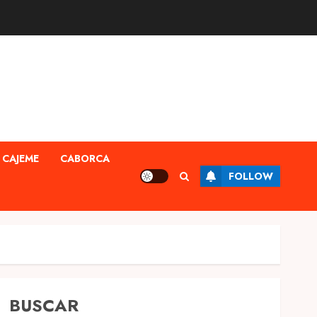
CAJEME
CABORCA
FOLLOW
BUSCAR