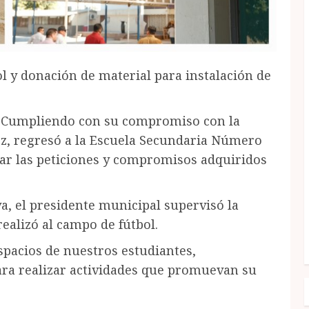
l y donación de material para instalación de
.- Cumpliendo con su compromiso con la
uez, regresó a la Escuela Secundaria Número
gar las peticiones y compromisos adquiridos
va, el presidente municipal supervisó la
ealizó al campo de fútbol.
espacios de nuestros estudiantes,
ra realizar actividades que promuevan su