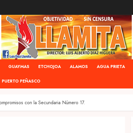
GUAYMAS
ETCHOJOA
ALAMOS
AGUA PRIETA
PUERTO PEÑASCO
ompromisos con la Secundaria Número 17.