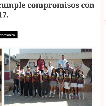
z cumple compromisos con
17.
electrónico