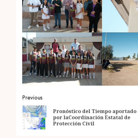
Post
Previous
navigation
Pronóstico del Tiempo aportado
por laCoordinación Estatal de
Protección Civil