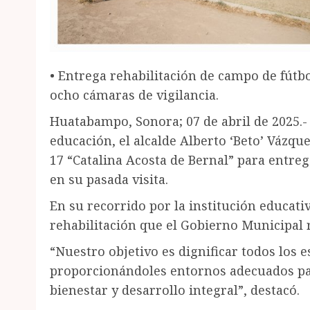
• Entrega rehabilitación de campo de fútbo
ocho cámaras de vigilancia.
Huatabampo, Sonora; 07 de abril de 2025
educación, el alcalde Alberto ‘Beto’ Vázq
17 “Catalina Acosta de Bernal” para entre
en su pasada visita.
En su recorrido por la institución educati
rehabilitación que el Gobierno Municipal r
“Nuestro objetivo es dignificar todos los 
proporcionándoles entornos adecuados pa
bienestar y desarrollo integral”, destacó.