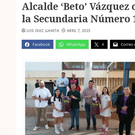
Alcalde ‘Beto’ Vázque
la Secundaria Número 
LUIS DIAZ LLAMITA
ABRIL 7, 2025
Facebook
WhatsApp
X
Correo 