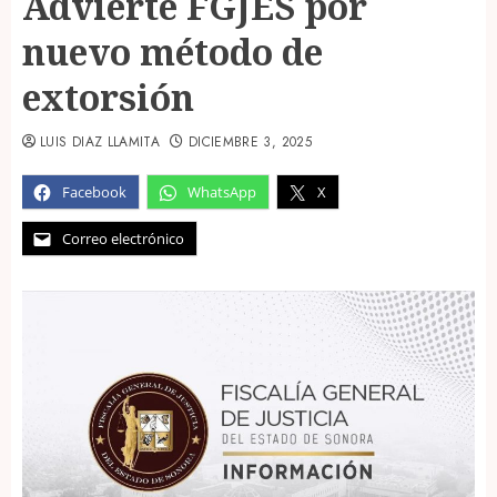
Advierte FGJES por
nuevo método de
extorsión
LUIS DIAZ LLAMITA
DICIEMBRE 3, 2025
Facebook
WhatsApp
X
Correo electrónico