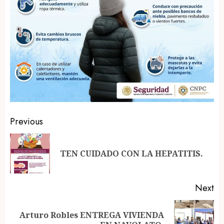
Post
Previous
navigation
Pr
TEN CUIDADO CON LA HEPATITIS.
po
Next
Arturo Robles ENTREGA VIVIENDA
Next