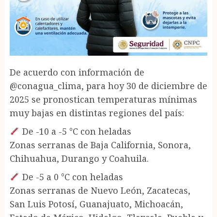
De acuerdo con información de
@conagua_clima, para hoy 30 de diciembre de
2025 se pronostican temperaturas mínimas
muy bajas en distintas regiones del país:
De -10 a -5 °C con heladas
Zonas serranas de Baja California, Sonora,
Chihuahua, Durango y Coahuila.
De -5 a 0 °C con heladas
Zonas serranas de Nuevo León, Zacatecas,
San Luis Potosí, Guanajuato, Michoacán,