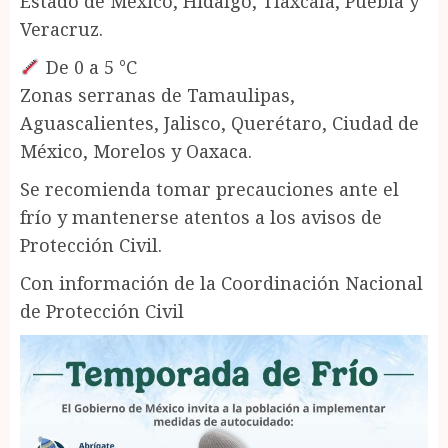
Estado de México, Hidalgo, Tlaxcala, Puebla y
Veracruz.
De 0 a 5 °C
Zonas serranas de Tamaulipas,
Aguascalientes, Jalisco, Querétaro, Ciudad de
México, Morelos y Oaxaca.
Se recomienda tomar precauciones ante el
frío y mantenerse atentos a los avisos de
Protección Civil.
Con información de la Coordinación Nacional
de Protección Civil