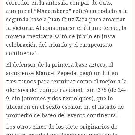
corredor en la antesala con par de outs,
aunque el “Macumbero” retiró en rodado a la
segunda base a Juan Cruz Zara para amarrar
la victoria. Al consumarse el último tercio, la
novena mexicana saltó de júbilo en justa
celebración del triunfo y el campeonato
continental.
El defensor de la primera base azteca, el
sonorense Manuel Zepeda, pegó un hit en
tres turnos para terminar como el mejor a la
ofensiva del equipo nacional, con .375 (de 24-
9, sin jonrones y dos remolques), que lo
ubicaron en el sexto escalón en el listado de
promedio de bateo del evento continental.
Los otros cinco de los siete originarios de
nuestra entidad que formaron parte de la