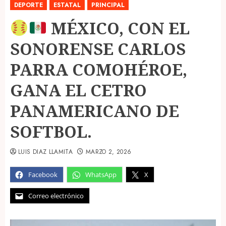
DEPORTE
ESTATAL
PRINCIPAL
MÉXICO, CON EL
SONORENSE CARLOS
PARRA COMOHÉROE,
GANA EL CETRO
PANAMERICANO DE
SOFTBOL.
LUIS DIAZ LLAMITA
MARZO 2, 2026
Facebook
WhatsApp
X
Correo electrónico