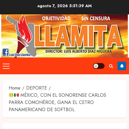
Skip
agosto 7, 2026
5:51:40 AM
to
content
Primary
Menu
Home
DEPORTE
MÉXICO, CON EL SONORENSE CARLOS
PARRA COMOHÉROE, GANA EL CETRO
PANAMERICANO DE SOFTBOL.