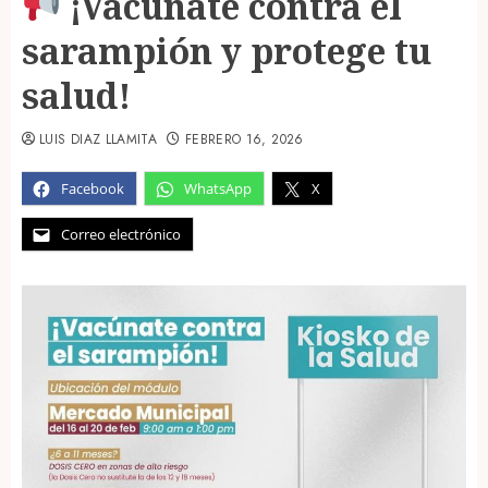
¡Vacúnate contra el
sarampión y protege tu
salud!
LUIS DIAZ LLAMITA
FEBRERO 16, 2026
Facebook
WhatsApp
X
Correo electrónico