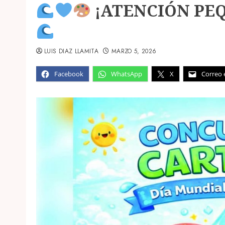
¡ATENCIÓN PE
LUIS DIAZ LLAMITA
MARZO 5, 2026
Facebook
WhatsApp
X
Correo 