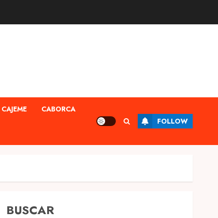
CAJEME
CABORCA
FOLLOW
BUSCAR