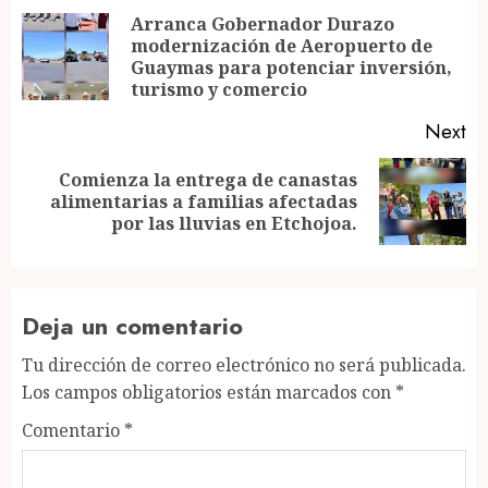
navigation
Arranca Gobernador Durazo
modernización de Aeropuerto de
Pr
Guaymas para potenciar inversión,
po
turismo y comercio
Next
Comienza la entrega de canastas
Next
alimentarias a familias afectadas
post:
por las lluvias en Etchojoa.
Deja un comentario
Tu dirección de correo electrónico no será publicada.
Los campos obligatorios están marcados con
*
Comentario
*