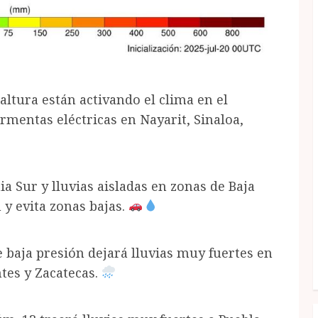
ltura están activando el clima en el
ormentas eléctricas en Nayarit, Sinaloa,
a Sur y lluvias aisladas en zonas de Baja
 y evita zonas bajas.
e baja presión dejará lluvias muy fuertes en
tes y Zacatecas.