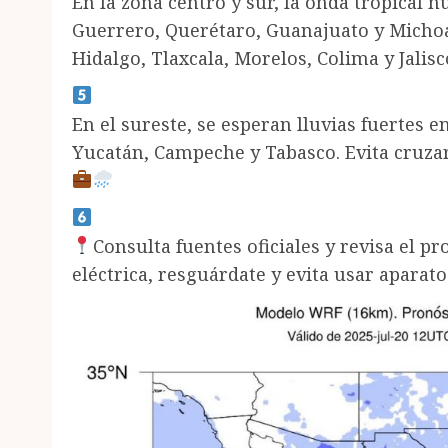
En la zona centro y sur, la onda tropical n
Guerrero, Querétaro, Guanajuato y Michoa
Hidalgo, Tlaxcala, Morelos, Colima y Jalisc
En el sureste, se esperan lluvias fuertes 
Yucatán, Campeche y Tabasco. Evita cruza
Consulta fuentes oficiales y revisa el p
eléctrica, resguárdate y evita usar aparato