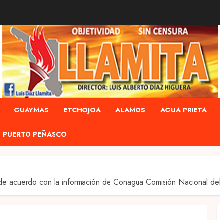
GUAYMAS
ETCHOJOA
ALAMOS
AGUA PRIETA
PUERTO PEÑASCO
, de acuerdo con la información de Conagua Comisión Nacional 