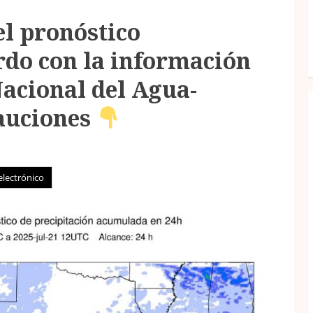
el pronóstico
rdo con la información
acional del Agua-
auciones
electrónico