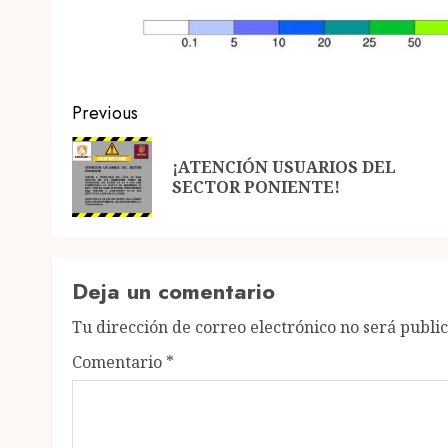
Post
Previous
navigation
¡ATENCIÓN USUARIOS DEL
SECTOR PONIENTE!
Deja un comentario
Tu dirección de correo electrónico no será publi
Comentario
*