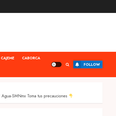
CAJEME
CABORCA
FOLLOW
del Agua-SMNmx Toma tus precauciones