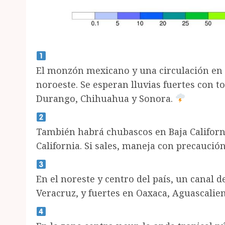
El monzón mexicano y una circulación en a
noroeste. Se esperan lluvias fuertes con t
Durango, Chihuahua y Sonora.
También habrá chubascos en Baja Californi
California. Si sales, maneja con precaución
En el noreste y centro del país, un canal d
Veracruz, y fuertes en Oaxaca, Aguascalien