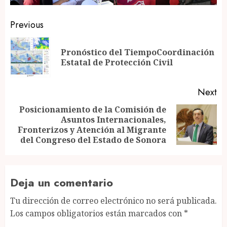
Post
Previous
navigation
Pronóstico del TiempoCoordinación
Pr
Estatal de Protección Civil
po
Next
Posicionamiento de la Comisión de
Asuntos Internacionales,
Next
Fronterizos y Atención al Migrante
post:
del Congreso del Estado de Sonora
Deja un comentario
Tu dirección de correo electrónico no será publicada.
Los campos obligatorios están marcados con
*