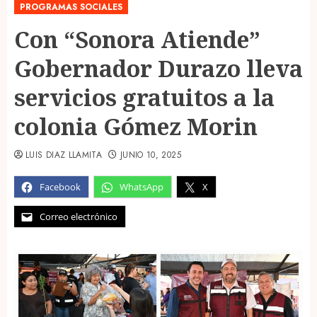
PROGRAMAS SOCIALES
Con “Sonora Atiende”
Gobernador Durazo lleva
servicios gratuitos a la
colonia Gómez Morin
LUIS DIAZ LLAMITA
JUNIO 10, 2025
Facebook
WhatsApp
X
Correo electrónico